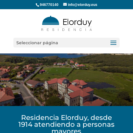
946770140
info@elorduy.eus
Seleccionar página
Residencia Elorduy, desde
1914 atendiendo a personas
mayores