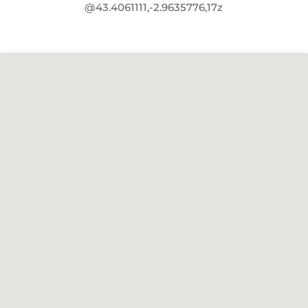
@43.4061111,-2.9635776,17z