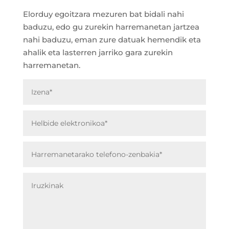
Elorduy egoitzara mezuren bat bidali nahi
baduzu, edo gu zurekin harremanetan jartzea
nahi baduzu, eman zure datuak hemendik eta
ahalik eta lasterren jarriko gara zurekin
harremanetan.